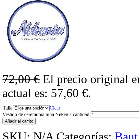
72,00
€
El precio original e
actual es: 57,60 €.
Talla
Clear
Vestido de ceremonia niña Nekenia cantidad
Añadir al carrito
SKU:
N/A
Categorías:
Baut