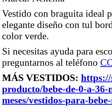
Vestido con braguita ideal 
elegante diseño con tul bor
color verde.
Si necesitas ayuda para esco
preguntarnos al teléfono
C
MÁS VESTIDOS:
https:
producto/bebe-de-0-a-36-
meses/vestidos-para-bebe-