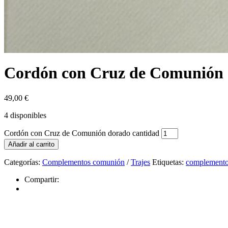
Cordón con Cruz de Comunión
49,00
€
4 disponibles
Cordón con Cruz de Comunión dorado cantidad
Añadir al carrito
Categorías:
Complementos comunión
/
Trajes
Etiquetas:
complemento
Compartir: