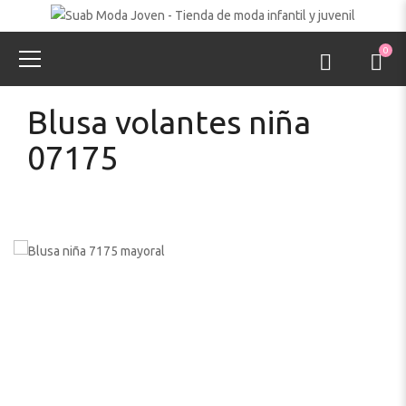
0
Blusa volantes niña
07175