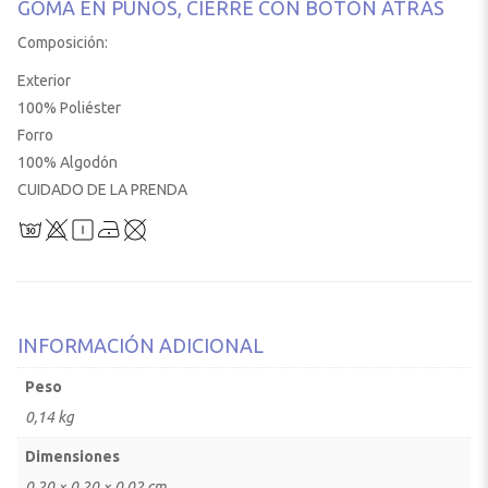
GOMA EN PUÑOS, CIERRE CON BOTÓN ATRÁS
Composición:
Exterior
100% Poliéster
Forro
100% Algodón
CUIDADO DE LA PRENDA
INFORMACIÓN ADICIONAL
Peso
0,14 kg
Dimensiones
0,20 × 0,20 × 0,02 cm