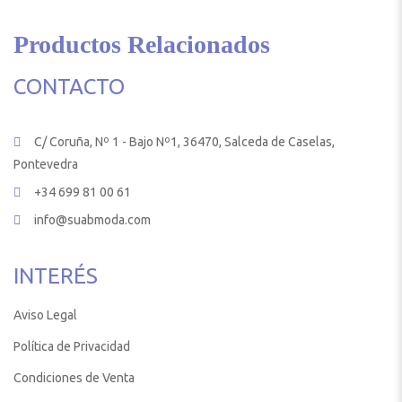
Productos Relacionados
CONTACTO
C/ Coruña, Nº 1 - Bajo Nº1, 36470, Salceda de Caselas,
Pontevedra
+34 699 81 00 61
info@suabmoda.com
INTERÉS
Aviso Legal
Política de Privacidad
Condiciones de Venta