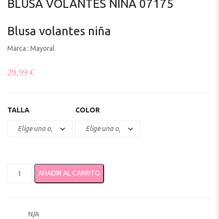
BLUSA VOLANTES NIÑA 07175
Blusa volantes niña
Marca : Mayoral
29,99
€
TALLA
COLOR
Blusa volantes niña 07175 cantidad
AÑADIR AL CARRITO
N/A
SKU: