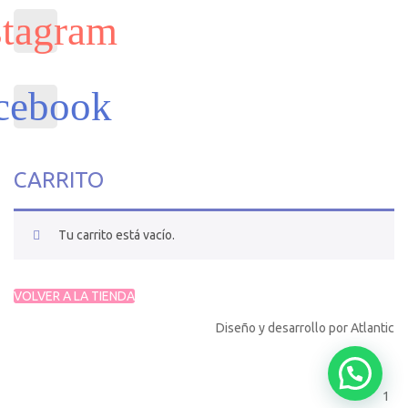
CARRITO
Tu carrito está vacío.
VOLVER A LA TIENDA
Diseño y desarrollo por
Atlantic
1