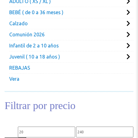
ADULTO ( XS / XL )
BEBÉ ( de 0 a 36 meses )
Calzado
Comunión 2026
Infantil de 2 a 10 años
Juvenil ( 10 a 18 años )
REBAJAS
Vera
Filtrar por precio
Precio mínimo
Precio máximo