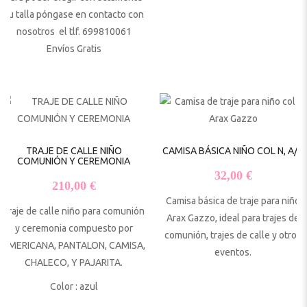
su talla póngase en contacto con
nosotros el tlf. 699810061
Envíos Gratis
TRAJE DE CALLE NIÑO
CAMISA BÁSICA NIÑO COL N, A/G
COMUNIÓN Y CEREMONIA
32,00
€
210,00
€
Camisa básica de traje para niño
Traje de calle niño para comunión
Arax Gazzo, ideal para trajes de
y ceremonia compuesto por
comunión, trajes de calle y otros
AMERICANA, PANTALON, CAMISA,
eventos.
CHALECO, Y PAJARITA.
Color : azul