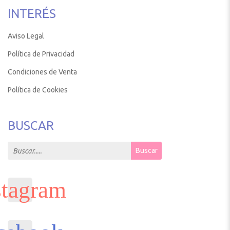
INTERÉS
Aviso Legal
Política de Privacidad
Condiciones de Venta
Política de Cookies
BUSCAR
Search for:
Buscar