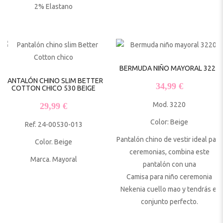
2% Elastano
BERMUDA NIÑO MAYORAL 3220
PANTALÓN CHINO SLIM BETTER
34,99
€
COTTON CHICO 530 BEIGE
Mod. 3220
29,99
€
Color: Beige
Ref. 24-00530-013
Pantalón chino de vestir ideal para
Color. Beige
ceremonias, combina este
Marca. Mayoral
pantalón con una
Camisa para niño ceremonia
Nekenia
cuello mao y tendrás el
conjunto perfecto.