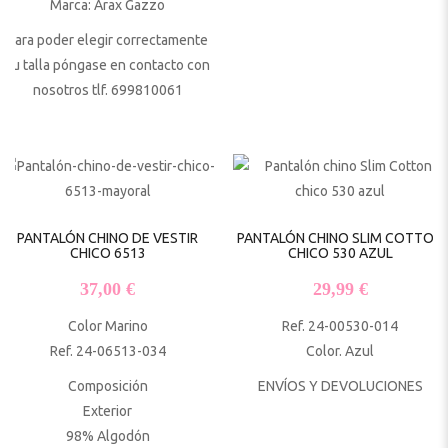
Marca: Arax Gazzo
Para poder elegir correctamente
su talla póngase en contacto con
nosotros tlf. 699810061
PANTALÓN CHINO DE VESTIR
PANTALÓN CHINO SLIM COTTON
CHICO 6513
CHICO 530 AZUL
37,00
€
29,99
€
Color Marino
Ref. 24-00530-014
Ref. 24-06513-034
Color. Azul
Composición
ENVÍOS Y DEVOLUCIONES
Exterior
98% Algodón