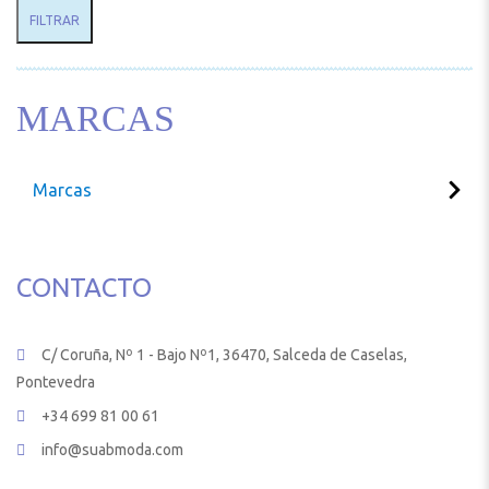
FILTRAR
MARCAS
Marcas
CONTACTO
C/ Coruña, Nº 1 - Bajo Nº1, 36470, Salceda de Caselas,
Pontevedra
+34 699 81 00 61
info@suabmoda.com