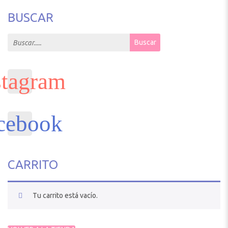
BUSCAR
Search for:
Buscar
CARRITO
Tu carrito está vacío.