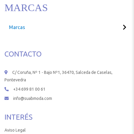
MARCAS
Marcas
CONTACTO
C/ Coruña, Nº 1 - Bajo Nº1, 36470, Salceda de Caselas,
Pontevedra
+34 699 81 00 61
info@suabmoda.com
INTERÉS
Aviso Legal