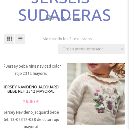
SUDADERAS
Mostrando los 3 resultados
JERSEY NAVIDEÑO JACQUARD
BEBÉ REF. 2312 MAYORAL
26,00
€
Jersey Navideño jacquard bebé
Ref. 13-02312-038 de color rojo
mayoral