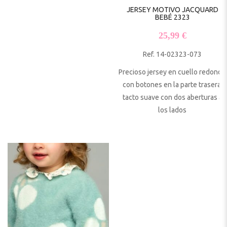
JERSEY MOTIVO JACQUARD
BEBÉ 2323
25,99
€
Ref. 14-02323-073
Precioso jersey en cuello redondo
con botones en la parte trasera,
tacto suave con dos aberturas a
los lados