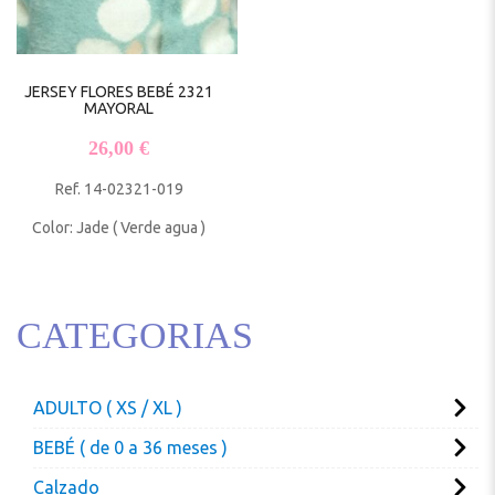
JERSEY FLORES BEBÉ 2321
MAYORAL
26,00
€
Ref. 14-02321-019
Color: Jade ( Verde agua )
CATEGORIAS
ADULTO ( XS / XL )
BEBÉ ( de 0 a 36 meses )
Calzado