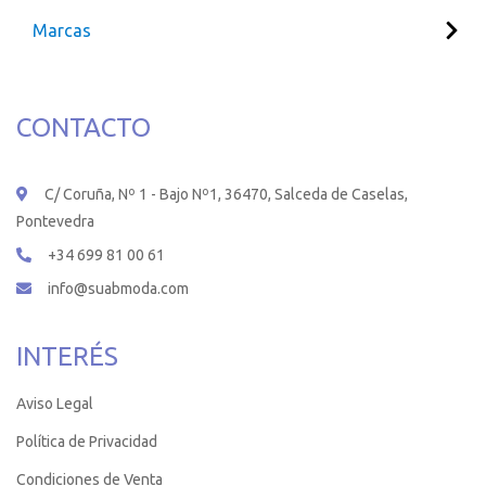
Marcas
CONTACTO
C/ Coruña, Nº 1 - Bajo Nº1, 36470, Salceda de Caselas,
Pontevedra
+34 699 81 00 61
info@suabmoda.com
INTERÉS
Aviso Legal
Política de Privacidad
Condiciones de Venta