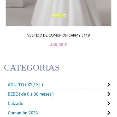
VENDIDO
VESTIDO DE COMUNIÓN CARMY 5118
430,00
€
CATEGORIAS
ADULTO ( XS / XL )
BEBÉ ( de 0 a 36 meses )
Calzado
Comunión 2026