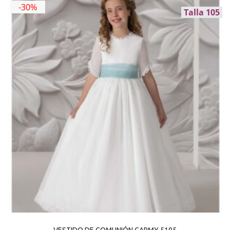
-30%
Talla 105