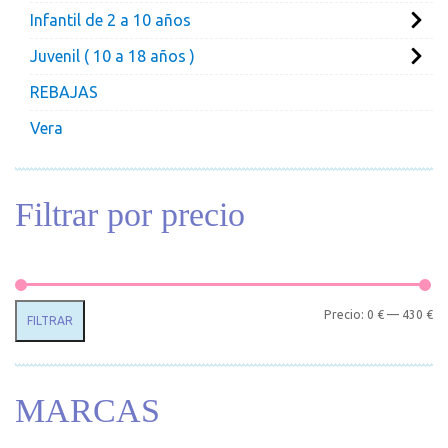
Infantil de 2 a 10 años
Juvenil ( 10 a 18 años )
REBAJAS
Vera
Filtrar por precio
Pr
Pr
Precio:
0 €
—
430 €
FILTRAR
MARCAS