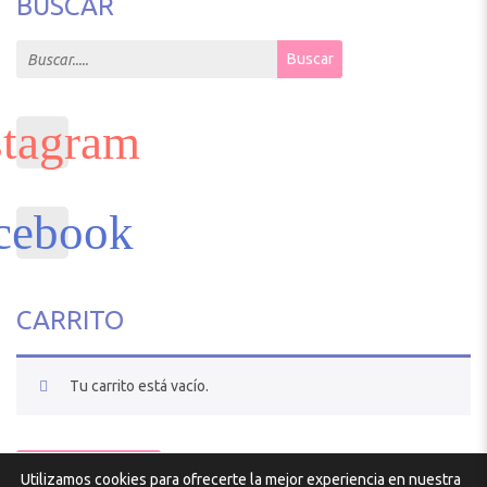
BUSCAR
Search for:
Buscar
CARRITO
Tu carrito está vacío.
VOLVER A LA TIENDA
Utilizamos cookies para ofrecerte la mejor experiencia en nuestra