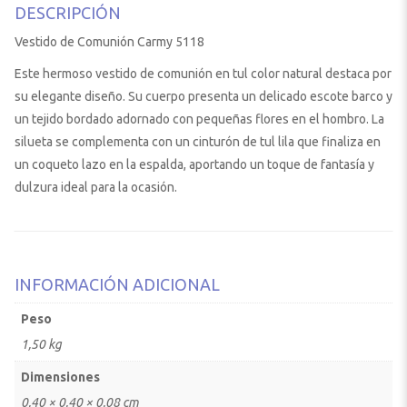
DESCRIPCIÓN
Vestido de Comunión Carmy 5118
Este hermoso vestido de comunión en tul color natural destaca por
su elegante diseño. Su cuerpo presenta un delicado escote barco y
un tejido bordado adornado con pequeñas flores en el hombro. La
silueta se complementa con un cinturón de tul lila que finaliza en
un coqueto lazo en la espalda, aportando un toque de fantasía y
dulzura ideal para la ocasión.
INFORMACIÓN ADICIONAL
Peso
1,50 kg
Dimensiones
0,40 × 0,40 × 0,08 cm