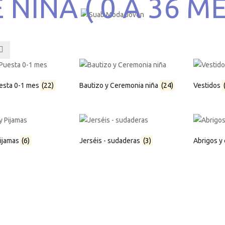
 NIÑA ( 0 A 36 ME
esta 0-1 mes
(22)
Bautizo y Ceremonia niña
(24)
Vestidos
Pijamas
(6)
Jerséis - sudaderas
(3)
Abrigos y