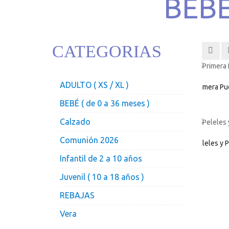
BEBÉ
CATEGORIAS
ADULTO ( XS / XL )
Primera Pu
BEBÉ ( de 0 a 36 meses )
Calzado
Comunión 2026
Peleles y 
Infantil de 2 a 10 años
Juvenil ( 10 a 18 años )
REBAJAS
Vera