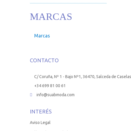
MARCAS
Marcas
CONTACTO
C/ Coruña, Nº 1 - Bajo Nº1, 36470, Salceda de Casela
+34 699 81 00 61
info@suabmoda.com
INTERÉS
Aviso Legal