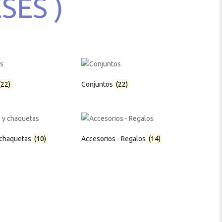
SES )
(22)
Conjuntos
(22)
 chaquetas
(10)
Accesorios - Regalos
(14)