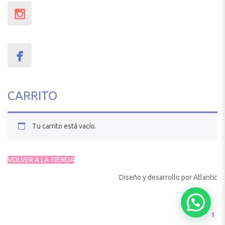
CARRITO
Tu carrito está vacío.
VOLVER A LA TIENDA
Diseño y desarrollo por
Atlantic
1