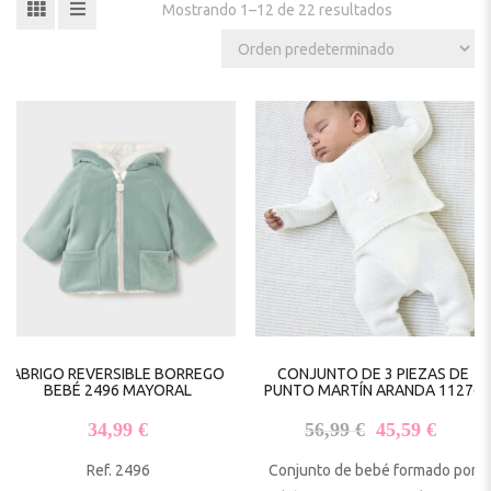
Mostrando 1–12 de 22 resultados
ABRIGO REVERSIBLE BORREGO
CONJUNTO DE 3 PIEZAS DE
BEBÉ 2496 MAYORAL
PUNTO MARTÍN ARANDA 11276
El precio origi
El pre
34,99
€
56,99
€
45,59
€
Ref. 2496
Conjunto de bebé formado por