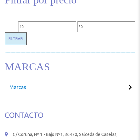
Precio mínimo
Precio máximo
FILTRAR
MARCAS
Marcas
CONTACTO
C/ Coruña, Nº 1 - Bajo Nº1, 36470, Salceda de Caselas,