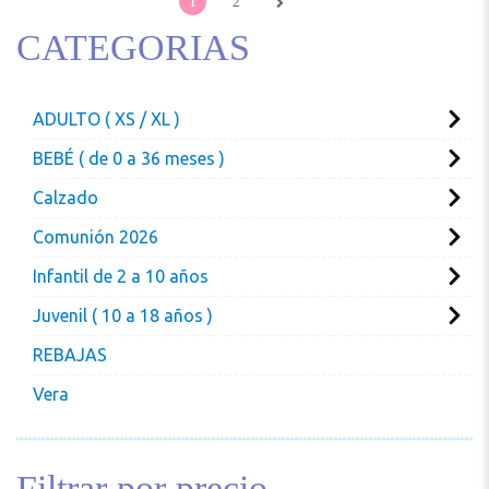
1
2
CATEGORIAS
ADULTO ( XS / XL )
BEBÉ ( de 0 a 36 meses )
Calzado
Comunión 2026
Infantil de 2 a 10 años
Juvenil ( 10 a 18 años )
REBAJAS
Vera
Filtrar por precio