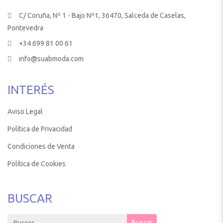
C/ Coruña, Nº 1 - Bajo Nº1, 36470, Salceda de Caselas,
Pontevedra
+34 699 81 00 61
info@suabmoda.com
INTERÉS
Aviso Legal
Política de Privacidad
Condiciones de Venta
Política de Cookies
BUSCAR
Search for:
Buscar