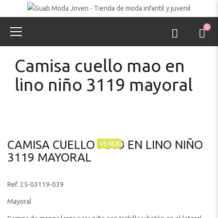
0
Camisa cuello mao en
lino niño 3119 mayoral
CAMISA CUELLO MAO EN LINO NIÑO
VENDIDO
3119 MAYORAL
Ref. 25-03119-039
Mayoral