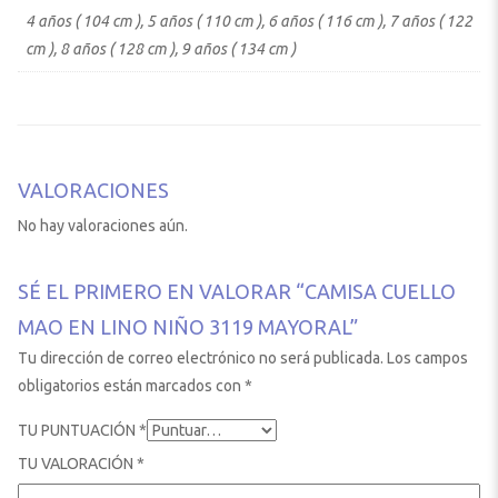
4 años ( 104 cm ), 5 años ( 110 cm ), 6 años ( 116 cm ), 7 años ( 122
cm ), 8 años ( 128 cm ), 9 años ( 134 cm )
VALORACIONES
No hay valoraciones aún.
SÉ EL PRIMERO EN VALORAR “CAMISA CUELLO
MAO EN LINO NIÑO 3119 MAYORAL”
Tu dirección de correo electrónico no será publicada.
Los campos
obligatorios están marcados con
*
TU PUNTUACIÓN
*
TU VALORACIÓN
*