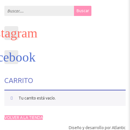
Search for:
Buscar
CARRITO
Tu carrito está vacío.
VOLVER A LA TIENDA
Diseño y desarrollo por
Atlantic