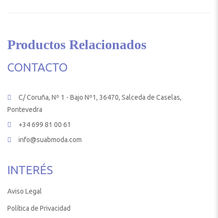
Productos Relacionados
CONTACTO
C/ Coruña, Nº 1 - Bajo Nº1, 36470, Salceda de Caselas,
Pontevedra
+34 699 81 00 61
info@suabmoda.com
INTERÉS
Aviso Legal
Política de Privacidad