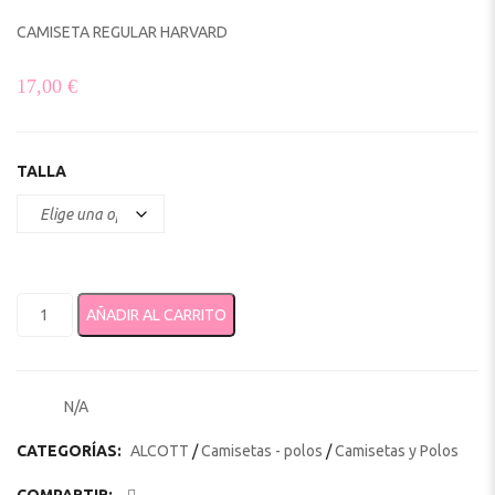
CAMISETA REGULAR HARVARD
17,00
€
TALLA
CAMISETA REGULAR HARVARD cantidad
AÑADIR AL CARRITO
N/A
SKU:
CATEGORÍAS:
ALCOTT
/
Camisetas - polos
/
Camisetas y Polos