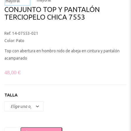
CONJUNTO TOP Y PANTALÓN
TERCIOPELO CHICA 7553
Ref. 14-07553-021
Color: Pato
Top con abertura en hombro nido de abeja en cintura y pantalón
acampanado
48,00
€
TALLA
Conjunto top y pantalón terciopelo chica 7553 cantidad