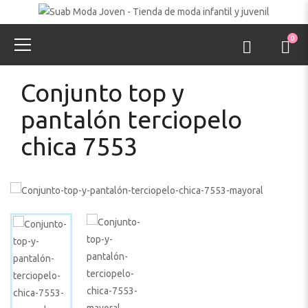
0
Conjunto top y
pantalón terciopelo
chica 7553