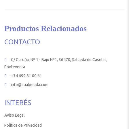
Productos Relacionados
CONTACTO
C/ Coruña, Nº 1 - Bajo Nº1, 36470, Salceda de Caselas,
Pontevedra
+34 699 81 00 61
info@suabmoda.com
INTERÉS
Aviso Legal
Política de Privacidad