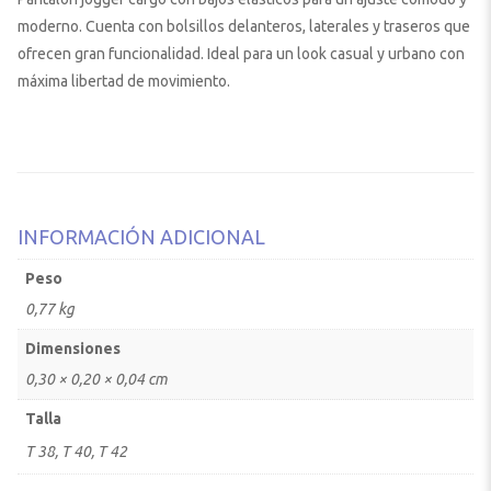
moderno. Cuenta con bolsillos delanteros, laterales y traseros que
ofrecen gran funcionalidad. Ideal para un look casual y urbano con
máxima libertad de movimiento.
INFORMACIÓN ADICIONAL
Peso
0,77 kg
Dimensiones
0,30 × 0,20 × 0,04 cm
Talla
T 38, T 40, T 42