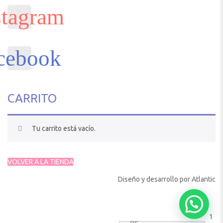
CARRITO
Tu carrito está vacío.
VOLVER A LA TIENDA
Diseño y desarrollo por
Atlantic
1