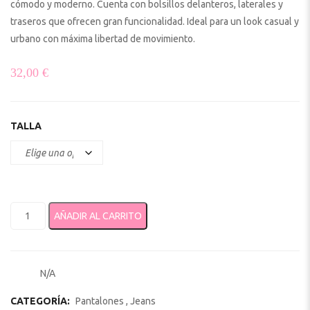
cómodo y moderno. Cuenta con bolsillos delanteros, laterales y
traseros que ofrecen gran funcionalidad. Ideal para un look casual y
urbano con máxima libertad de movimiento.
32,00
€
TALLA
Pantalón Cargo para hombre Cuff Ref.30000305 cantidad
AÑADIR AL CARRITO
N/A
SKU:
CATEGORÍA:
Pantalones , Jeans