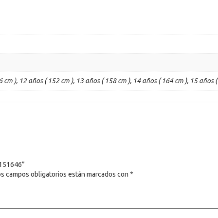
 cm ), 12 años ( 152 cm ), 13 años ( 158 cm ), 14 años ( 164 cm ), 15 años (
2151646”
os campos obligatorios están marcados con
*