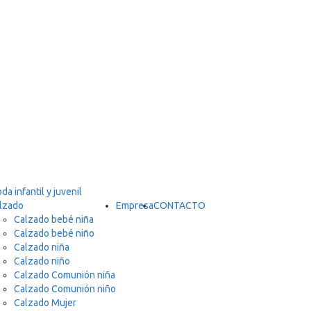
lzado
Empresa
CONTACTO
Calzado bebé niña
Calzado bebé niño
Calzado niña
Calzado niño
Calzado Comunión niña
Calzado Comunión niño
Calzado Mujer