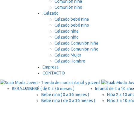
Comunión niña
Comunión niño
.
Calzado
Calzado bebé niña
Calzado bebé niño
Calzado niña
Calzado niño
Calzado Comunión niña
Calzado Comunión niño
Calzado Mujer
Calzado Hombre
Empresa
CONTACTO
REBAJAS
BEBÉ ( de 0 a 36 meses )
Infantil de 2 a 10 año
Bebé niña ( 0 a 36 meses )
Niña 2 a 10 añ
Bebé niño ( de 0 a 36 meses )
Niño 3 a 10 añ