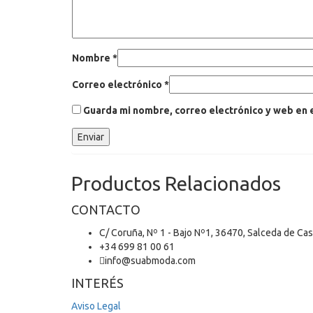
Nombre
*
Correo electrónico
*
Guarda mi nombre, correo electrónico y web en 
Productos Relacionados
CONTACTO
C/ Coruña, Nº 1 - Bajo Nº1, 36470, Salceda de Ca
+34 699 81 00 61
info@suabmoda.com
INTERÉS
Aviso Legal