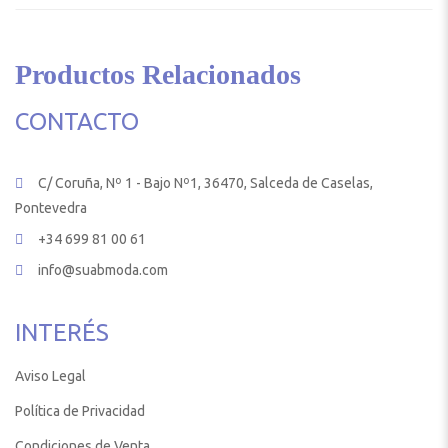
Productos Relacionados
CONTACTO
C/ Coruña, Nº 1 - Bajo Nº1, 36470, Salceda de Caselas,
Pontevedra
+34 699 81 00 61
info@suabmoda.com
INTERÉS
Aviso Legal
Política de Privacidad
Condiciones de Venta