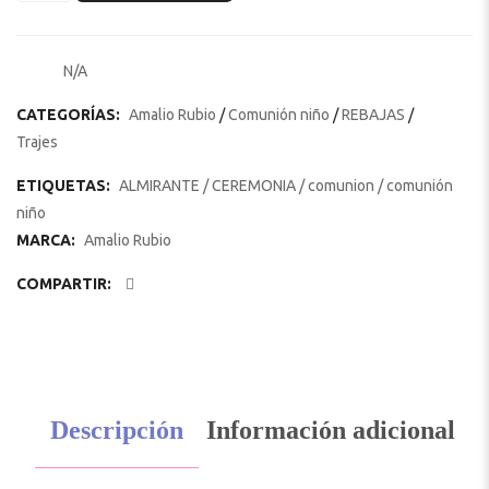
N/A
SKU:
CATEGORÍAS:
Amalio Rubio
/
Comunión niño
/
REBAJAS
/
Trajes
ETIQUETAS:
ALMIRANTE
/
CEREMONIA
/
comunion
/
comunión
niño
MARCA:
Amalio Rubio
COMPARTIR:
Descripción
Información adicional