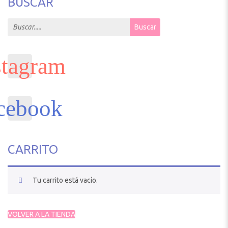
BUSCAR
Search for:
Buscar
CARRITO
Tu carrito está vacío.
VOLVER A LA TIENDA