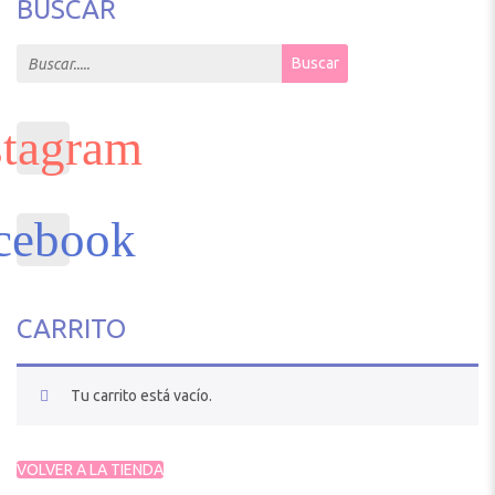
BUSCAR
Search for:
Buscar
CARRITO
Tu carrito está vacío.
VOLVER A LA TIENDA