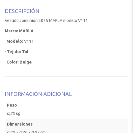
DESCRIPCIÓN
Vestido comunión 2025 MARLA modelo V111
Marca: MARLA
·
Modelo:
V111
· Tejido: Tul
·
Color: Beige
INFORMACIÓN ADICIONAL
Peso
0,80 kg
Dimensiones
0,40 × 0,30 × 0,05 cm