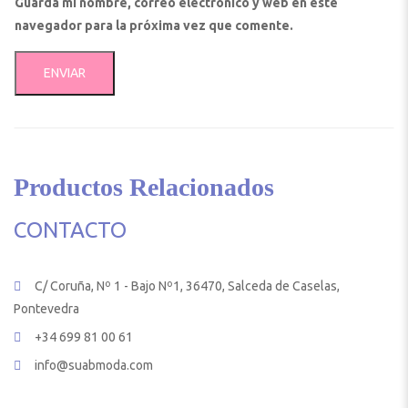
Guarda mi nombre, correo electrónico y web en este
navegador para la próxima vez que comente.
Productos Relacionados
CONTACTO
C/ Coruña, Nº 1 - Bajo Nº1, 36470, Salceda de Caselas,
Pontevedra
+34 699 81 00 61
info@suabmoda.com