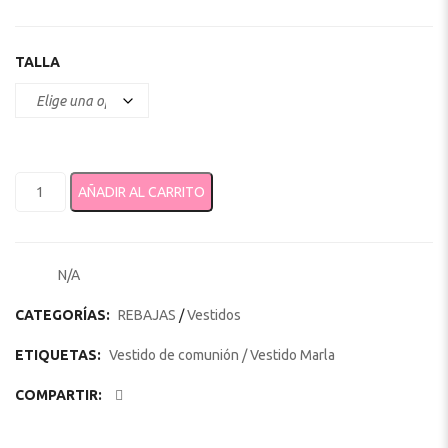
TALLA
VESTIDO DE COMUNION MARLA MODELO V113 cantidad
AÑADIR AL CARRITO
N/A
SKU:
CATEGORÍAS:
REBAJAS
/
Vestidos
ETIQUETAS:
Vestido de comunión
/
Vestido Marla
COMPARTIR: