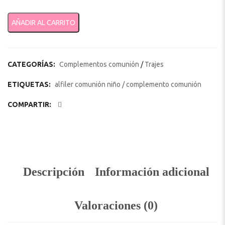
Alfiler pecho dorado comunión ref 6109 cantidad
AÑADIR AL CARRITO
CATEGORÍAS:
Complementos comunión
/
Trajes
ETIQUETAS:
alfiler comunión niño
/
complemento comunión
COMPARTIR:
Descripción
Información adicional
Valoraciones (0)