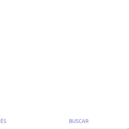
o
RÉS
BUSCAR