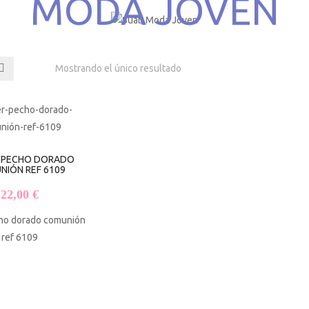
MODA JOVEN
Mostrando el único resultado
R PECHO DORADO
NIÓN REF 6109
22,00
€
cho dorado comunión
ref 6109