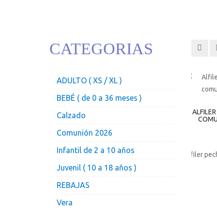
CATEGORIAS
ADULTO ( XS / XL )
BEBÉ ( de 0 a 36 meses )
ALFILE
Calzado
COMU
Comunión 2026
Infantil de 2 a 10 años
Alfiler pe
Juvenil ( 10 a 18 años )
REBAJAS
Vera