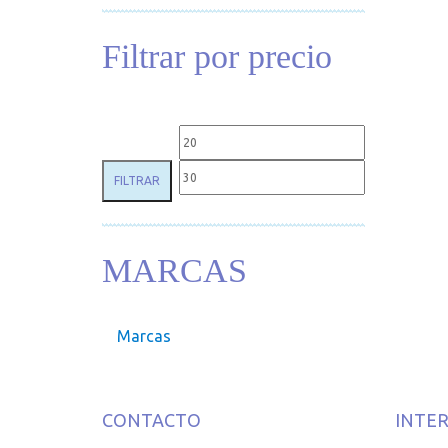
Filtrar por precio
Precio mínimo
Precio máxim
FILTRAR
MARCAS
Marcas
CONTACTO
INTE