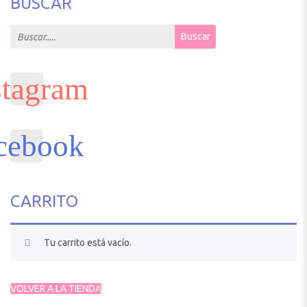
BUSCAR
Search for:
Buscar
CARRITO
Tu carrito está vacío.
VOLVER A LA TIENDA