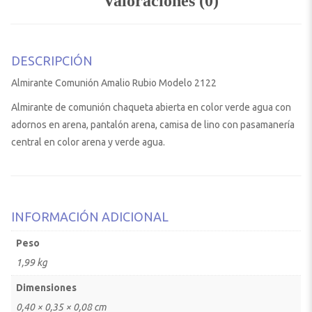
Valoraciones (0)
DESCRIPCIÓN
Almirante Comunión Amalio Rubio Modelo 2122
Almirante de comunión chaqueta abierta en color verde agua con
adornos en arena, pantalón arena, camisa de lino con pasamanería
central en color arena y verde agua.
INFORMACIÓN ADICIONAL
Peso
1,99 kg
Dimensiones
0,40 × 0,35 × 0,08 cm