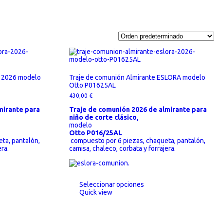
a 2026 modelo
Traje de comunión Almirante ESLORA modelo
Otto P01625AL
430,00
€
mirante para
Traje de comunión 2026 de almirante para
niño de corte clásico,
modelo
Otto P016/25AL
ta, pantalón,
compuesto por 6 piezas, chaqueta, pantalón,
ra.
camisa, chaleco, corbata y forrajera.
Seleccionar opciones
Quick view