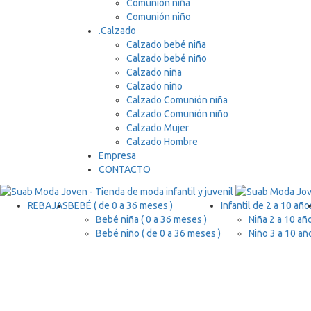
Comunión niña
Comunión niño
.
Calzado
Calzado bebé niña
Calzado bebé niño
Calzado niña
Calzado niño
Calzado Comunión niña
Calzado Comunión niño
Calzado Mujer
Calzado Hombre
Empresa
CONTACTO
REBAJAS
BEBÉ ( de 0 a 36 meses )
Infantil de 2 a 10 año
Bebé niña ( 0 a 36 meses )
Niña 2 a 10 añ
Bebé niño ( de 0 a 36 meses )
Niño 3 a 10 añ