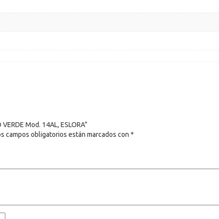
NO VERDE Mod. 14AL, ESLORA”
os campos obligatorios están marcados con
*