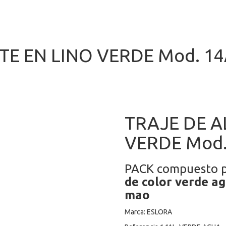
E EN LINO VERDE Mod. 14
TRAJE DE A
VERDE Mod.
PACK compuesto p
de color verde ag
mao
Marca: ESLORA