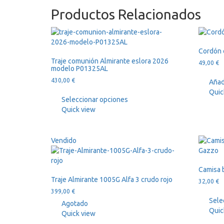
Productos Relacionados
Cordón 
Traje comunión Almirante eslora 2026
49,00
€
modelo P01325AL
430,00
€
Añadi
Quic
Seleccionar opciones
Quick view
Vendido
Camisa b
Traje Almirante 1005G Alfa 3 crudo rojo
32,00
€
399,00
€
Sele
Agotado
Quic
Quick view