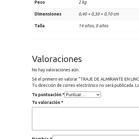
Peso
2 kg
Dimensiones
0,40 × 0,30 × 0,10 cm
Talla
14 años, 8 años
Valoraciones
No hay valoraciones aún.
Sé el primero en valorar “TRAJE DE ALMIRANTE EN LI
Tu dirección de correo electrónico no será publicada.
L
Tu puntuación
*
Tu valoración
*