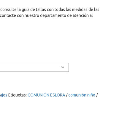
 consulte la guía de tallas con todas las medidas de las
a contacte con nuestro departamento de atención al
rajes
Etiquetas:
COMUNIÓN ESLORA
/
comunión niño
/