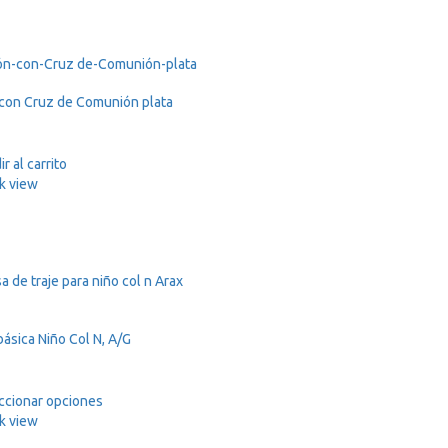
con Cruz de Comunión plata
r al carrito
k view
ásica Niño Col N, A/G
ccionar opciones
k view