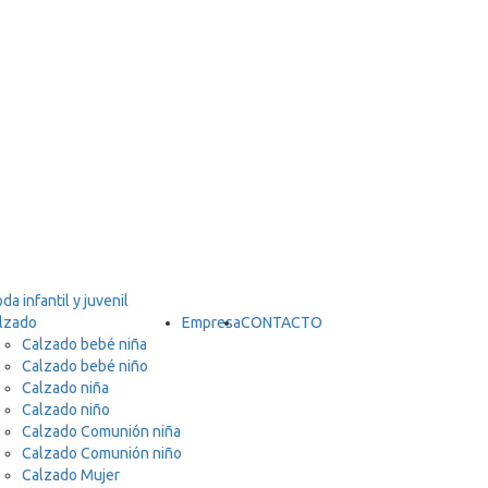
lzado
Empresa
CONTACTO
Calzado bebé niña
Calzado bebé niño
Calzado niña
Calzado niño
Calzado Comunión niña
Calzado Comunión niño
Calzado Mujer