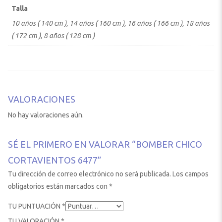
Talla
10 años ( 140 cm ), 14 años ( 160 cm ), 16 años ( 166 cm ), 18 años
( 172 cm ), 8 años ( 128 cm )
VALORACIONES
No hay valoraciones aún.
SÉ EL PRIMERO EN VALORAR “BOMBER CHICO
CORTAVIENTOS 6477”
Tu dirección de correo electrónico no será publicada.
Los campos
obligatorios están marcados con
*
TU PUNTUACIÓN
*
TU VALORACIÓN
*