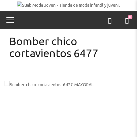
0
Bomber chico
cortavientos 6477