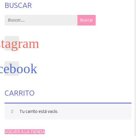
BUSCAR
Search for:
Buscar
CARRITO
Tu carrito está vacío.
VOLVER A LA TIENDA