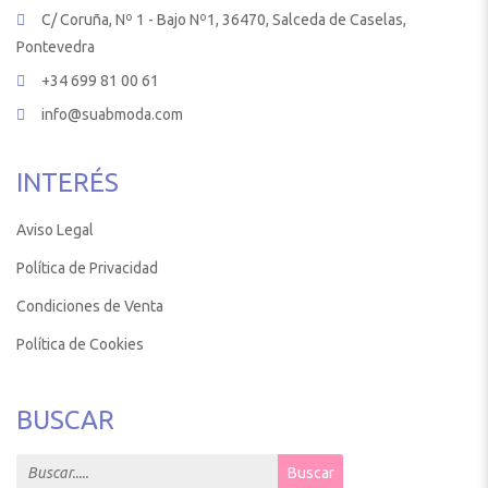
C/ Coruña, Nº 1 - Bajo Nº1, 36470, Salceda de Caselas,
Pontevedra
+34 699 81 00 61
info@suabmoda.com
INTERÉS
Aviso Legal
Política de Privacidad
Condiciones de Venta
Política de Cookies
BUSCAR
Search for:
Buscar