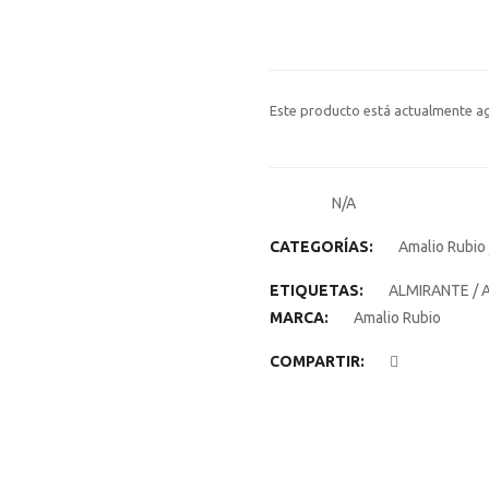
Este producto está actualmente ag
N/A
SKU:
CATEGORÍAS:
Amalio Rubio
ETIQUETAS:
ALMIRANTE
/
A
MARCA:
Amalio Rubio
COMPARTIR: