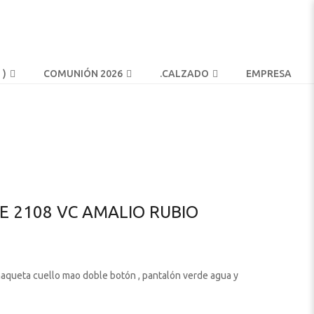
 )
COMUNIÓN 2026
.
CALZADO
EMPRESA
E 2108 VC AMALIO RUBIO
haqueta cuello mao doble botón , pantalón verde agua y