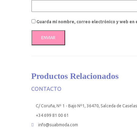
Guarda mi nombre, correo electrónico y web en 
Productos Relacionados
CONTACTO
C/ Coruña, Nº 1 - Bajo Nº1, 36470, Salceda de Casela
+34 699 81 00 61
info@suabmoda.com