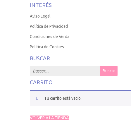
INTERÉS
Aviso Legal
Política de Privacidad
Condiciones de Venta
Política de Cookies
BUSCAR
Search for:
Buscar
CARRITO
Tu carrito está vacío.
VOLVER A LA TIENDA