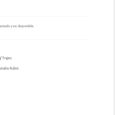
otado y no disponible.
/
Trajes
malio Rubio