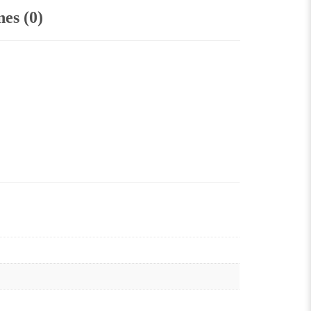
es (0)