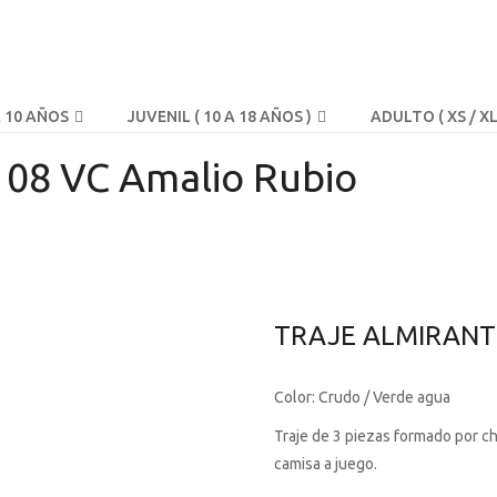
A 10 AÑOS
JUVENIL ( 10 A 18 AÑOS )
ADULTO ( XS / XL
08 VC Amalio Rubio
TRAJE ALMIRANT
Color: Crudo / Verde agua
Traje de 3 piezas formado por c
camisa a juego.