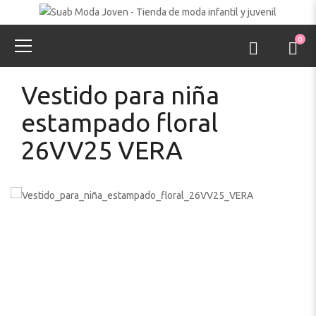
0
Vestido para niña
estampado floral
26VV25 VERA