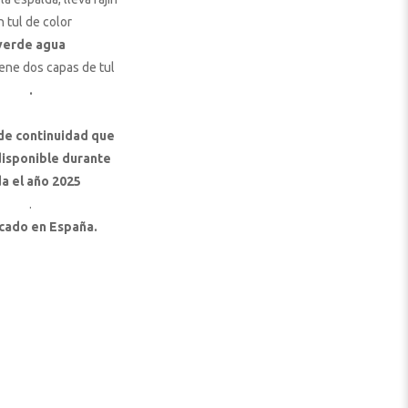
n tul de color
verde agua
tiene dos capas de tul
.
de continuidad que
disponible durante
a el año 2025
.
cado en España.