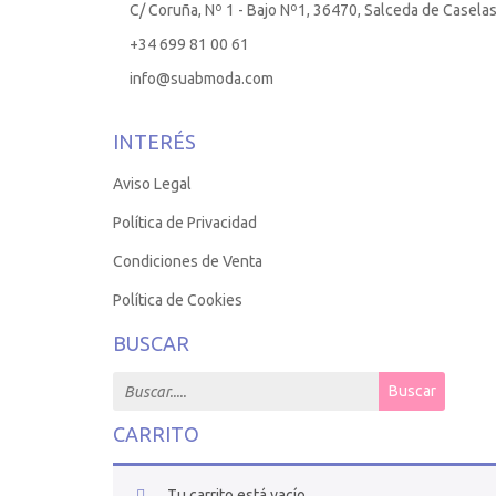
C/ Coruña, Nº 1 - Bajo Nº1, 36470, Salceda de Casela
+34 699 81 00 61
info@suabmoda.com
INTERÉS
Aviso Legal
Política de Privacidad
Condiciones de Venta
Política de Cookies
BUSCAR
Search for:
Buscar
CARRITO
Tu carrito está vacío.