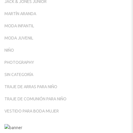
JACK & JONES JUNIOR
MARTÍN ARANDA
MODA INFANTIL
MODA JUVENIL
NIÑO
PHOTOGRAPHY
SIN CATEGORÍA
TRAJE DE ARRAS PARA NIÑO
TRAJE DE COMUNIÓN PARA NIÑO
VESTIDO PARA BODA MUJER