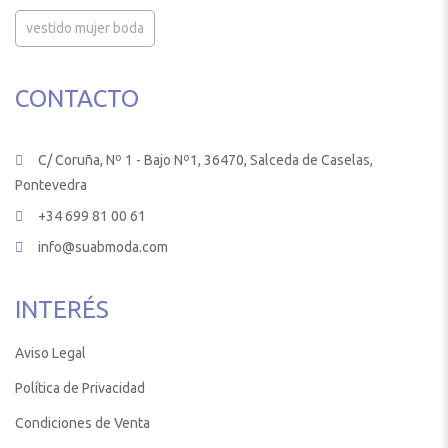
vestido mujer boda
CONTACTO
C/ Coruña, Nº 1 - Bajo Nº1, 36470, Salceda de Caselas,
Pontevedra
+34 699 81 00 61
info@suabmoda.com
INTERÉS
Aviso Legal
Política de Privacidad
Condiciones de Venta