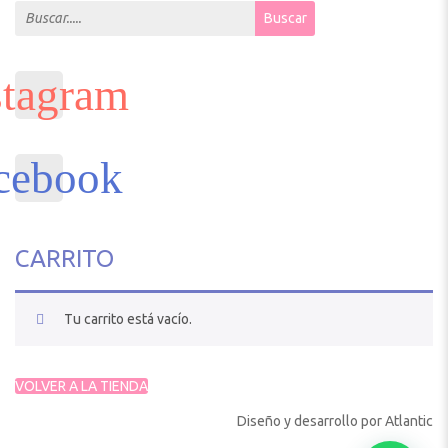
Search for:
Buscar
CARRITO
Tu carrito está vacío.
VOLVER A LA TIENDA
Diseño y desarrollo por
Atlantic