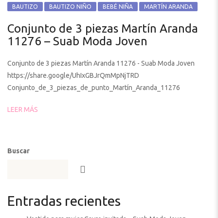
BAUTIZO
BAUTIZO NIÑO
BEBÉ NIÑA
MARTÍN ARANDA
Conjunto de 3 piezas Martín Aranda
11276 – Suab Moda Joven
Conjunto de 3 piezas Martín Aranda 11276 - Suab Moda Joven
https://share.google/UhIxGBJrQmMpNjTRD
Conjunto_de_3_piezas_de_punto_Martín_Aranda_11276
LEER MÁS
Buscar
Entradas recientes