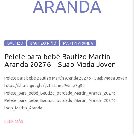
ARANDA
BAUTIZO
BAUTIZO NIÑO
MARTÍN ARANDA
Pelele para bebé Bautizo Martín
Aranda 20276 – Suab Moda Joven
Pelele para bebé Bautizo Martín Aranda 20276 - Suab Moda Joven
https://share.google/gzI1sLnnqPwmp7g9e
Pelele_para_bebé_Bautizo_bordado_Martín_Aranda_20276
Pelele_para_bebé_Bautizo_bordado_Martín_Aranda_20276
logo_Martin_Aranda
LEER MÁS