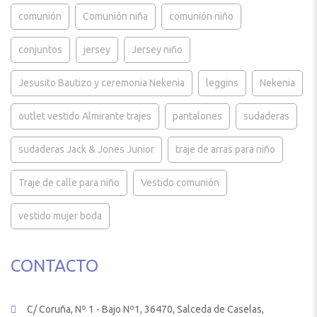
comunión
Comunión niña
comunión niño
conjuntos
jersey
Jersey niño
Jesusito Bautizo y ceremonia Nekenia
leggins
Nekenia
outlet vestido Almirante trajes
pantalones
sudaderas
sudaderas Jack & Jones Junior
traje de arras para niño
Traje de calle para niño
Vestido comunión
vestido mujer boda
CONTACTO
C/ Coruña, Nº 1 - Bajo Nº1, 36470, Salceda de Caselas,