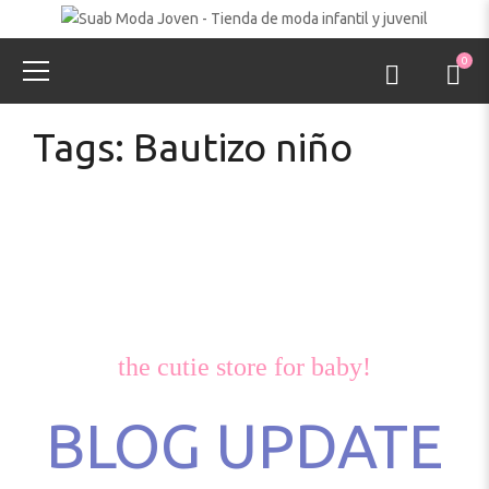
0
Tags: Bautizo niño
the cutie store for baby!
BLOG UPDATE