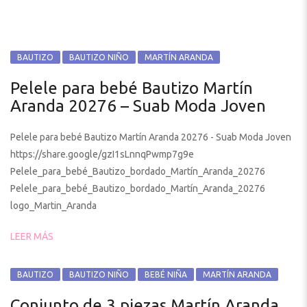
BAUTIZO
BAUTIZO NIÑO
MARTÍN ARANDA
Pelele para bebé Bautizo Martín
Aranda 20276 – Suab Moda Joven
Pelele para bebé Bautizo Martín Aranda 20276 - Suab Moda Joven
https://share.google/gzI1sLnnqPwmp7g9e
Pelele_para_bebé_Bautizo_bordado_Martín_Aranda_20276
Pelele_para_bebé_Bautizo_bordado_Martín_Aranda_20276
logo_Martin_Aranda
LEER MÁS
BAUTIZO
BAUTIZO NIÑO
BEBÉ NIÑA
MARTÍN ARANDA
Conjunto de 3 piezas Martín Aranda