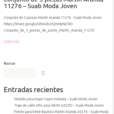
11276 – Suab Moda Joven
Conjunto de 3 piezas Martín Aranda 11276 - Suab Moda Joven
https://share.google/UhIxGBJrQmMpNjTRD
Conjunto_de_3_piezas_de_punto_Martín_Aranda_11276
LEER MÁS
Buscar
Entradas recientes
Vestido para mujer Cayro invitada – Suab Moda Joven
Traje de calle niño azul ARAX GAZZO – Suab Moda Joven
Pelele para bebé Bautizo Martín Aranda 20276 – Suab Moda