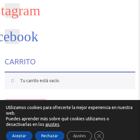
CARRITO
Tu carrito está vacío.
VOLVER A LA TIENDA
Utilizamos cookies para ofrecerte la mejor experiencia en nuestra
Diseño y desarrollo por
Atlantic
web.
Puedes aprender más sobre qué cookies utilizamos o
desactivarlas en los
ajustes
.
Cerrar el banner de 
1
Aceptar
Rechazar
Ajustes