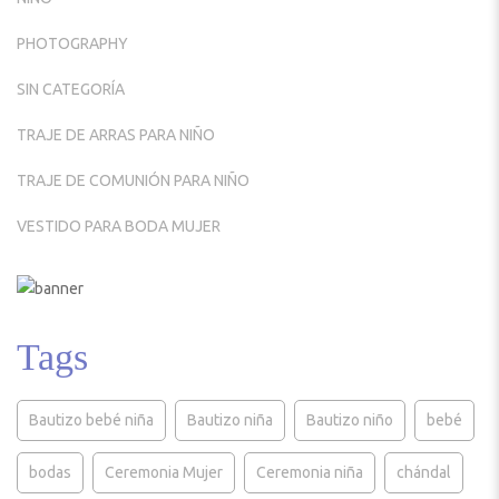
PHOTOGRAPHY
SIN CATEGORÍA
TRAJE DE ARRAS PARA NIÑO
TRAJE DE COMUNIÓN PARA NIÑO
VESTIDO PARA BODA MUJER
Tags
Bautizo bebé niña
Bautizo niña
Bautizo niño
bebé
bodas
Ceremonia Mujer
Ceremonia niña
chándal