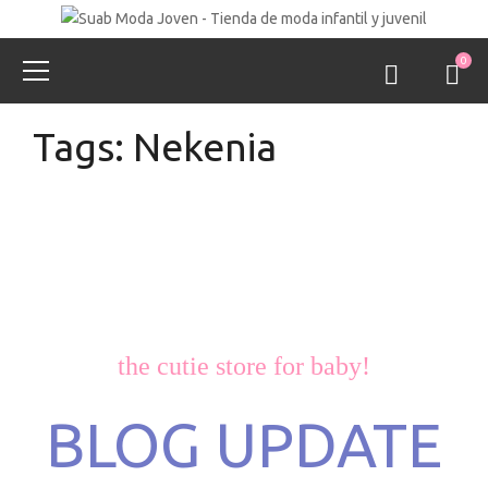
0
Tags: Nekenia
the cutie store for baby!
BLOG UPDATE