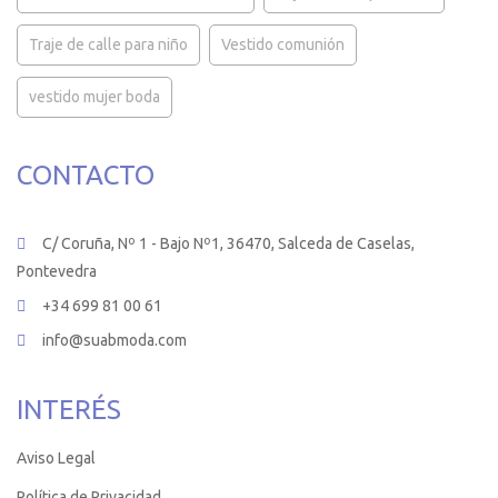
Traje de calle para niño
Vestido comunión
vestido mujer boda
CONTACTO
C/ Coruña, Nº 1 - Bajo Nº1, 36470, Salceda de Caselas,
Pontevedra
+34 699 81 00 61
info@suabmoda.com
INTERÉS
Aviso Legal
Política de Privacidad