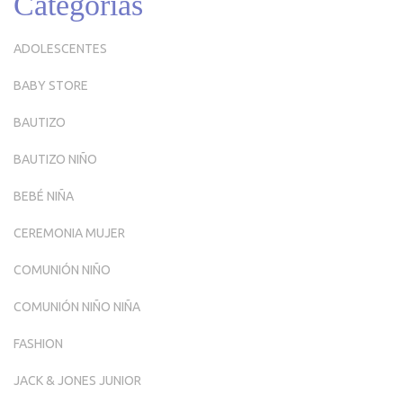
Categorías
ADOLESCENTES
BABY STORE
BAUTIZO
BAUTIZO NIÑO
BEBÉ NIÑA
CEREMONIA MUJER
COMUNIÓN NIÑO
COMUNIÓN NIÑO NIÑA
FASHION
JACK & JONES JUNIOR