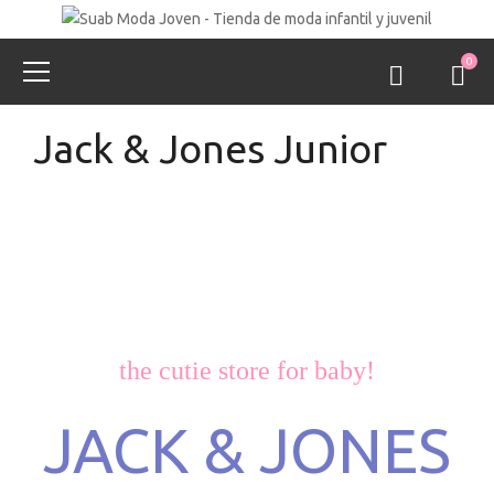
0
Jack & Jones Junior
the cutie store for baby!
JACK & JONES