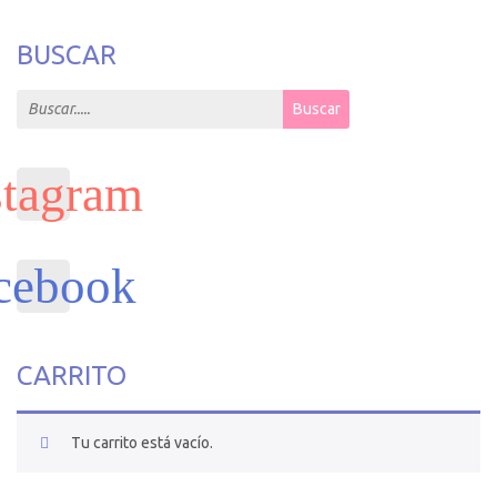
BUSCAR
Search for:
Buscar
CARRITO
Tu carrito está vacío.