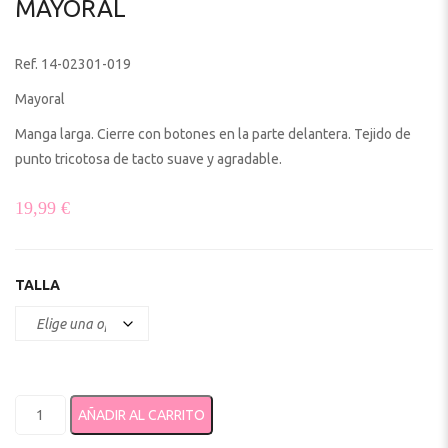
MAYORAL
Ref. 14-02301-019
Mayoral
Manga larga. Cierre con botones en la parte delantera. Tejido de
punto tricotosa de tacto suave y agradable.
19,99
€
TALLA
Rebeca tricot bebé 2301 Mayoral cantidad
AÑADIR AL CARRITO