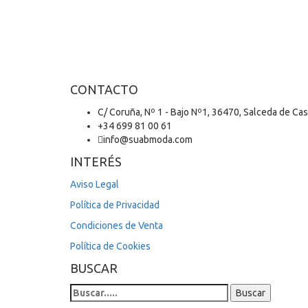
CONTACTO
C/ Coruña, Nº 1 - Bajo Nº1, 36470, Salceda de Ca
+34 699 81 00 61
info@suabmoda.com
INTERÉS
Aviso Legal
Política de Privacidad
Condiciones de Venta
Política de Cookies
BUSCAR
Search
Buscar
for: