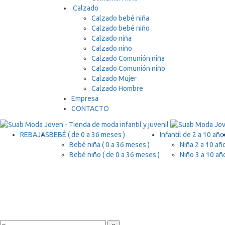
.
Calzado
Calzado bebé niña
Calzado bebé niño
Calzado niña
Calzado niño
Calzado Comunión niña
Calzado Comunión niño
Calzado Mujer
Calzado Hombre
Empresa
CONTACTO
REBAJAS
BEBÉ ( de 0 a 36 meses )
Infantil de 2 a 10 año
Bebé niña ( 0 a 36 meses )
Niña 2 a 10 añ
Bebé niño ( de 0 a 36 meses )
Niño 3 a 10 añ