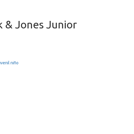
k & Jones Junior
venil
niño