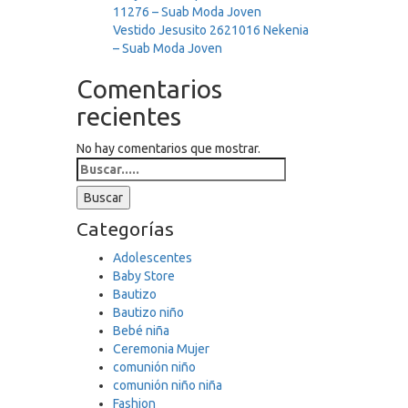
11276 – Suab Moda Joven
Vestido Jesusito 2621016 Nekenia
– Suab Moda Joven
Comentarios
recientes
No hay comentarios que mostrar.
Search
for:
Buscar
Categorías
Adolescentes
Baby Store
Bautizo
Bautizo niño
Bebé niña
Ceremonia Mujer
comunión niño
comunión niño niña
Fashion