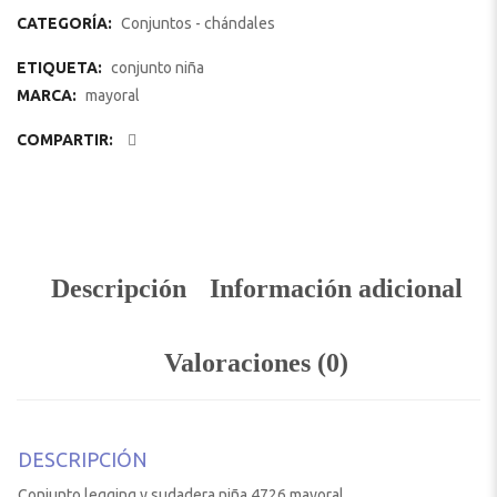
CATEGORÍA:
Conjuntos - chándales
ETIQUETA:
conjunto niña
MARCA:
mayoral
COMPARTIR:
Descripción
Información adicional
Valoraciones (0)
DESCRIPCIÓN
Conjunto legging y sudadera niña 4726 mayoral