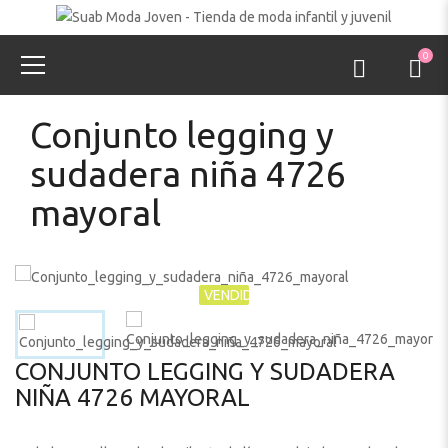
0
Conjunto legging y
sudadera niña 4726
mayoral
VENDIDO
CONJUNTO LEGGING Y SUDADERA
NIÑA 4726 MAYORAL