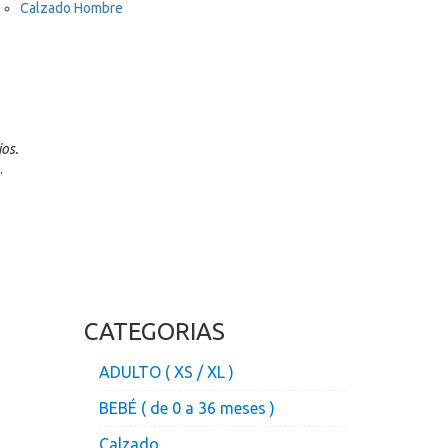
Calzado Hombre
os.
.
CATEGORIAS
ADULTO ( XS / XL )
BEBÉ ( de 0 a 36 meses )
Calzado