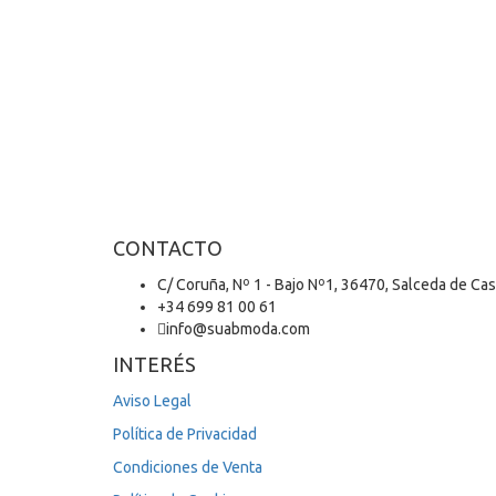
CONTACTO
C/ Coruña, Nº 1 - Bajo Nº1, 36470, Salceda de Ca
+34 699 81 00 61
info@suabmoda.com
INTERÉS
Aviso Legal
Política de Privacidad
Condiciones de Venta