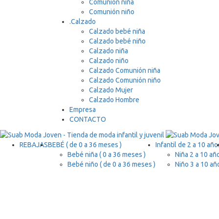
Comunión niña
Comunión niño
.
Calzado
Calzado bebé niña
Calzado bebé niño
Calzado niña
Calzado niño
Calzado Comunión niña
Calzado Comunión niño
Calzado Mujer
Calzado Hombre
Empresa
CONTACTO
REBAJAS
BEBÉ ( de 0 a 36 meses )
Infantil de 2 a 10 año
Bebé niña ( 0 a 36 meses )
Niña 2 a 10 añ
Bebé niño ( de 0 a 36 meses )
Niño 3 a 10 añ