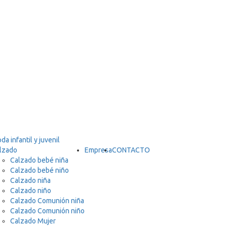
lzado
Empresa
CONTACTO
Calzado bebé niña
Calzado bebé niño
Calzado niña
Calzado niño
Calzado Comunión niña
Calzado Comunión niño
Calzado Mujer