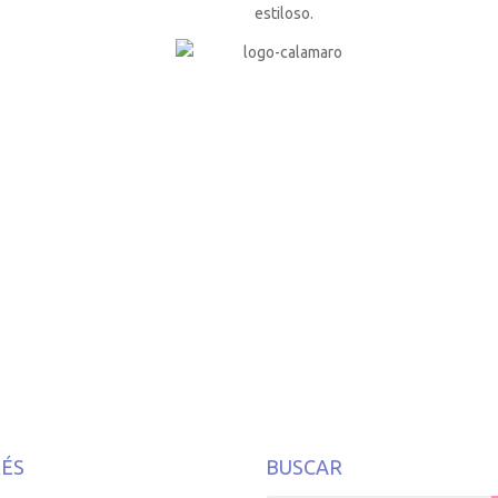
estiloso.
o
RÉS
BUSCAR