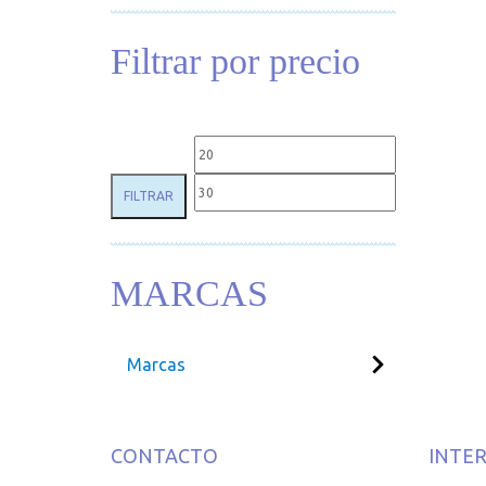
Filtrar por precio
Precio mínimo
Precio máxim
FILTRAR
MARCAS
Marcas
CONTACTO
INTE