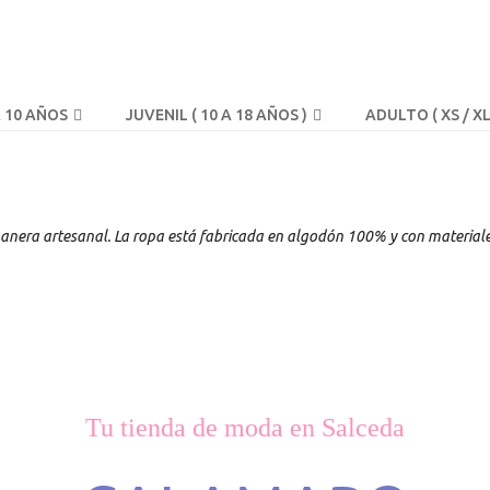
A 10 AÑOS
JUVENIL ( 10 A 18 AÑOS )
ADULTO ( XS / XL
era artesanal. La ropa está fabricada en algodón 100% y con materiales
Tu tienda de moda en Salceda