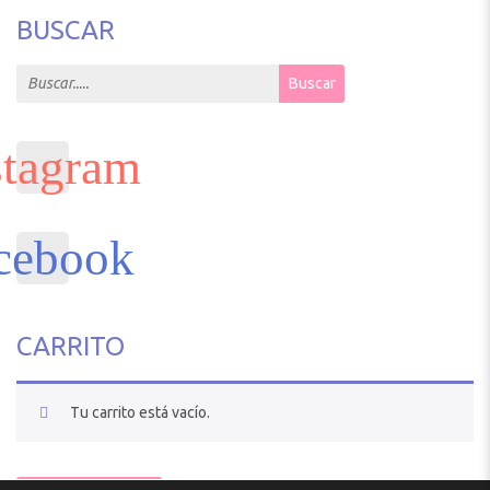
BUSCAR
Search for:
Buscar
CARRITO
Tu carrito está vacío.
VOLVER A LA TIENDA