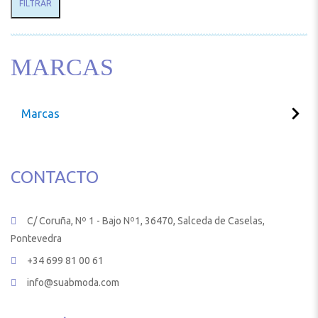
FILTRAR
MARCAS
Marcas
CONTACTO
C/ Coruña, Nº 1 - Bajo Nº1, 36470, Salceda de Caselas,
Pontevedra
+34 699 81 00 61
info@suabmoda.com