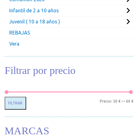
Infantil de 2 a 10 años
Juvenil ( 10 a 18 años )
REBAJAS
Vera
Filtrar por precio
Pr
Pr
Precio:
50 €
—
60 €
FILTRAR
MARCAS