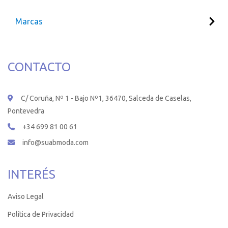
Marcas
CONTACTO
C/ Coruña, Nº 1 - Bajo Nº1, 36470, Salceda de Caselas,
Pontevedra
+34 699 81 00 61
info@suabmoda.com
INTERÉS
Aviso Legal
Política de Privacidad