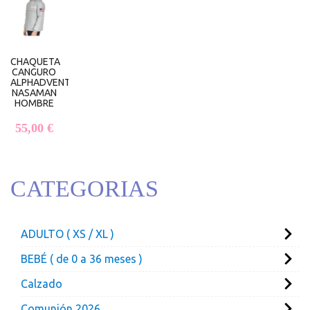
CHAQUETA
CANGURO
ALPHADVENTURE
NASAMAN
HOMBRE
55,00
€
CATEGORIAS
ADULTO ( XS / XL )
BEBÉ ( de 0 a 36 meses )
Calzado
Comunión 2026