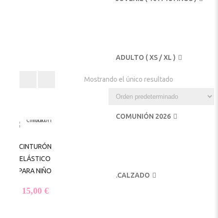
ADULTO ( XS / XL )
Mostrando el único resultado
COMUNIÓN 2026
CINTURÓN
ELÁSTICO
PARA NIÑO
.
CALZADO
15,00
€