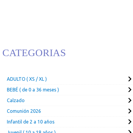
CATEGORIAS
ADULTO ( XS / XL )
BEBÉ ( de 0 a 36 meses )
Calzado
Comunión 2026
Infantil de 2 a 10 años
Juvenil ( 10 a 18 años )