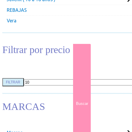
REBAJAS
Vera
Filtrar por precio
FILTRAR
Precio mínimo
Precio máximo
MARCAS
Buscar