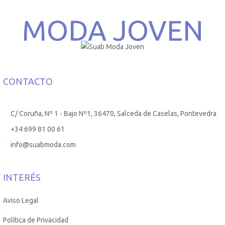
MODA JOVEN
CONTACTO
C/ Coruña, Nº 1 - Bajo Nº1, 36470, Salceda de Caselas, Pontevedra
+34 699 81 00 61
info@suabmoda.com
INTERÉS
Aviso Legal
Política de Privacidad