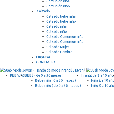
Comunión niña
Comunión niño
.
Calzado
Calzado bebé niña
Calzado bebé niño
Calzado niña
Calzado niño
Calzado Comunión niña
Calzado Comunión niño
Calzado Mujer
Calzado Hombre
Empresa
CONTACTO
REBAJAS
BEBÉ ( de 0 a 36 meses )
Infantil de 2 a 10 año
Bebé niña ( 0 a 36 meses )
Niña 2 a 10 añ
Bebé niño ( de 0 a 36 meses )
Niño 3 a 10 añ