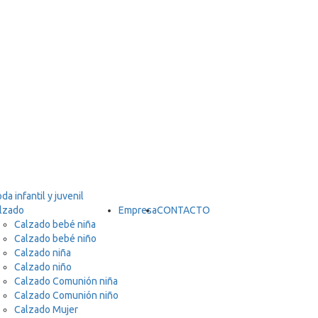
lzado
Empresa
CONTACTO
Calzado bebé niña
Calzado bebé niño
Calzado niña
Calzado niño
Calzado Comunión niña
Calzado Comunión niño
Calzado Mujer