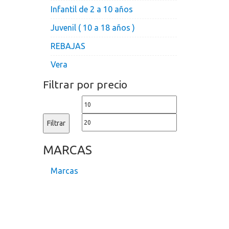
Infantil de 2 a 10 años
Juvenil ( 10 a 18 años )
REBAJAS
Vera
Filtrar por precio
Precio
Precio
mínimo
máximo
Filtrar
MARCAS
Marcas