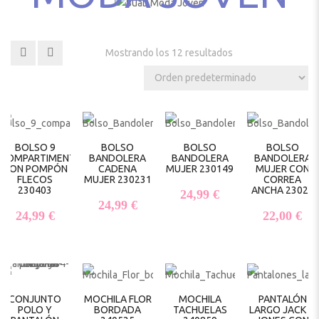
Mostrando los 12 resultados
BOLSO 9
BOLSO
BOLSO
BOLSO
COMPARTIMENTOS
BANDOLERA
BANDOLERA
BANDOLERA
CON POMPÓN
CADENA
MUJER 230149
MUJER CON
FLECOS
MUJER 230231
CORREA
230403
ANCHA 23024
24,99
€
24,99
€
24,99
€
22,00
€
CONJUNTO
MOCHILA FLOR
MOCHILA
PANTALÓN
POLO Y
BORDADA
TACHUELAS
LARGO JACK &