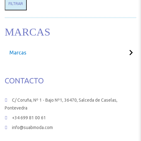
FILTRAR
MARCAS
Marcas
CONTACTO
C/ Coruña, Nº 1 - Bajo Nº1, 36470, Salceda de Caselas,
Pontevedra
+34 699 81 00 61
info@suabmoda.com