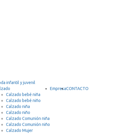
lzado
Empresa
CONTACTO
Calzado bebé niña
Calzado bebé niño
Calzado niña
Calzado niño
Calzado Comunión niña
Calzado Comunión niño
Calzado Mujer