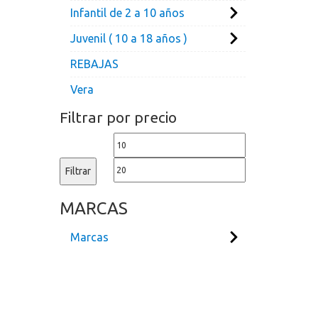
Infantil de 2 a 10 años
Juvenil ( 10 a 18 años )
REBAJAS
Vera
Filtrar por precio
Precio
Precio
mínimo
máximo
Filtrar
MARCAS
Marcas