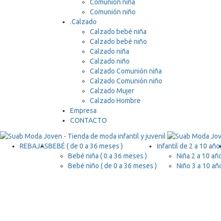
Comunión niña
Comunión niño
.
Calzado
Calzado bebé niña
Calzado bebé niño
Calzado niña
Calzado niño
Calzado Comunión niña
Calzado Comunión niño
Calzado Mujer
Calzado Hombre
Empresa
CONTACTO
REBAJAS
BEBÉ ( de 0 a 36 meses )
Infantil de 2 a 10 año
Bebé niña ( 0 a 36 meses )
Niña 2 a 10 añ
Bebé niño ( de 0 a 36 meses )
Niño 3 a 10 añ