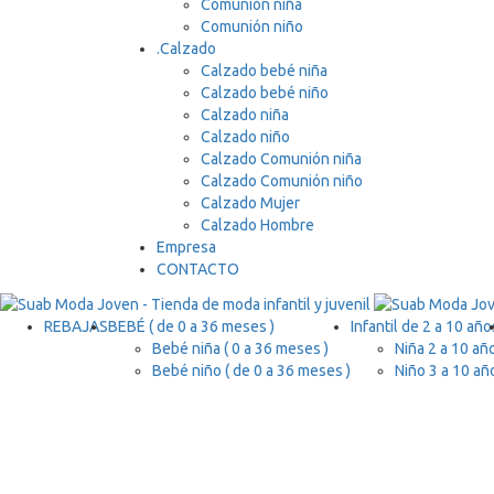
Comunión niña
Comunión niño
.
Calzado
Calzado bebé niña
Calzado bebé niño
Calzado niña
Calzado niño
Calzado Comunión niña
Calzado Comunión niño
Calzado Mujer
Calzado Hombre
Empresa
CONTACTO
REBAJAS
BEBÉ ( de 0 a 36 meses )
Infantil de 2 a 10 año
Bebé niña ( 0 a 36 meses )
Niña 2 a 10 añ
Bebé niño ( de 0 a 36 meses )
Niño 3 a 10 añ