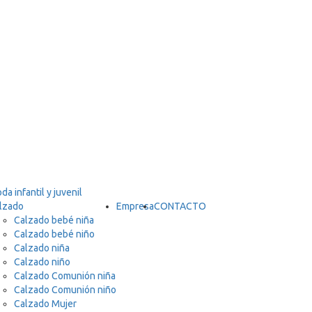
lzado
Empresa
CONTACTO
Calzado bebé niña
Calzado bebé niño
Calzado niña
Calzado niño
Calzado Comunión niña
Calzado Comunión niño
Calzado Mujer