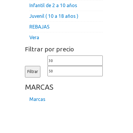
Infantil de 2 a 10 años
Juvenil ( 10 a 18 años )
REBAJAS
Vera
Filtrar por precio
Precio
Precio
mínimo
máximo
Filtrar
MARCAS
Marcas