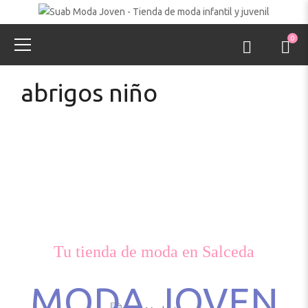
0
abrigos niño
Tu tienda de moda en Salceda
MODA JOVEN