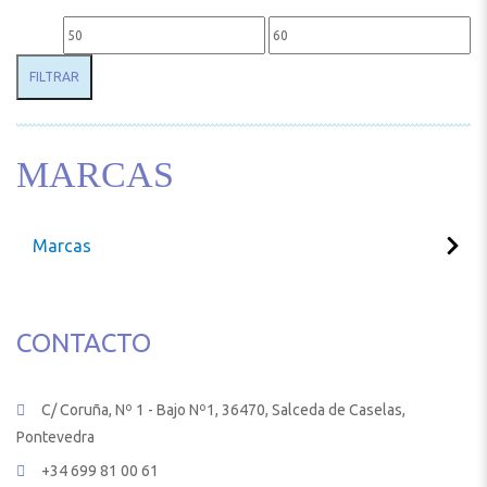
Precio mínimo
Precio máximo
FILTRAR
MARCAS
Marcas
CONTACTO
C/ Coruña, Nº 1 - Bajo Nº1, 36470, Salceda de Caselas,
Pontevedra
+34 699 81 00 61